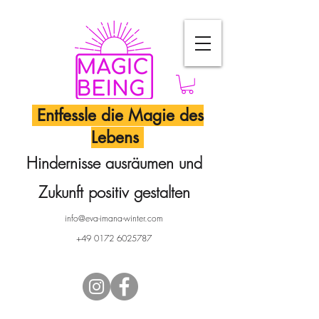
Entfessle die Magie des
Lebens
Hindernisse ausräumen und
Zukunft positiv gestalten
info@eva-imana-winter.com
+49 0172 6025787