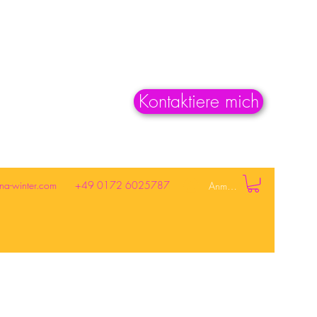
Kontaktiere mich
na-winter.com
+49 0172 6025787
Anmelden