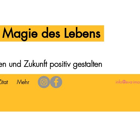
e Magie des Lebens
 und Zukunft positiv gestalten
itat
Mehr
info@eva-ima