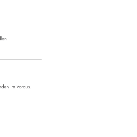
llen
nden im Voraus.