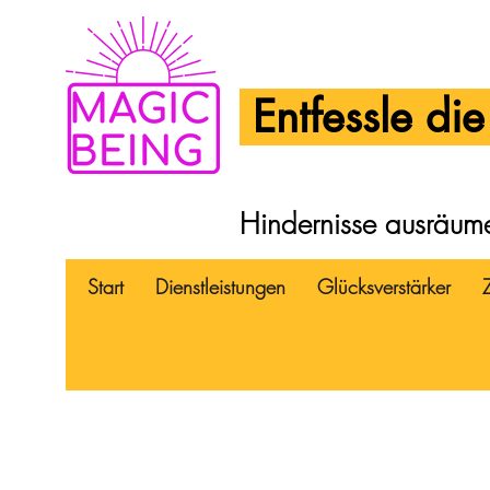
Entfessle di
Hindernisse ausräumen
Start
Dienstleistungen
Glücksverstärker
Z